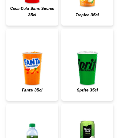
Coca-Cola Sans Sucres
35cl
Tropico 35cl
Fanta 35cl
Sprite 35cl