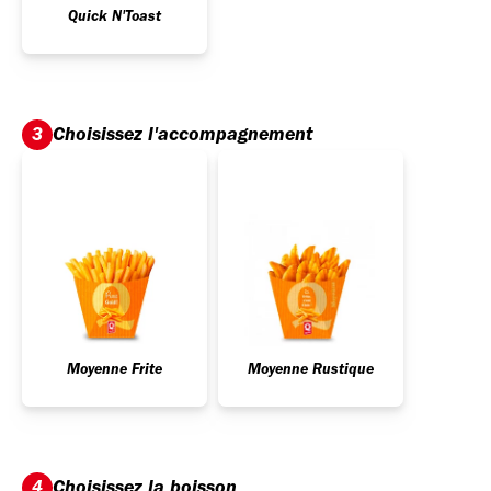
Quick N'Toast
Choisissez l'accompagnement
3
Moyenne Frite
Moyenne Rustique
Choisissez la boisson
4