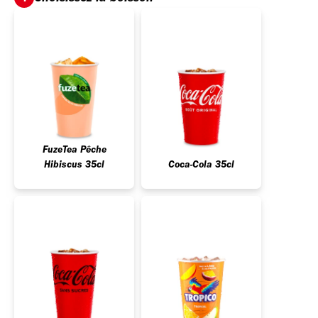
FuzeTea Pêche
Hibiscus 35cl
Coca-Cola 35cl