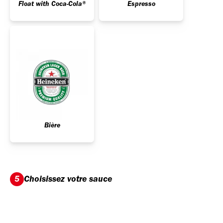
Float with Coca-Cola®
Espresso
Bière
Choisissez votre sauce
5