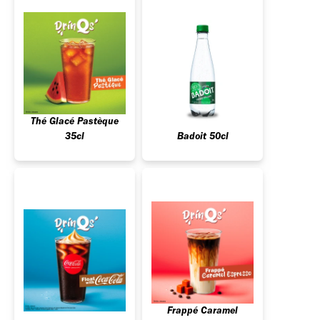
Thé Glacé Pastèque
35cl
Badoit 50cl
Frappé Caramel