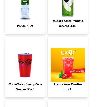
Minute Maid Pomme
Volvic 50cl
Nectar 33cl
Coca-Cola Cherry Zéro
Fizz Fraise Menthe
Sucres 35cl
35cl