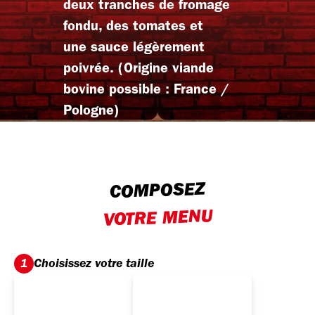
deux tranches de fromage
fondu, des tomates et
une sauce légèrement
poivrée. (Origine viande
bovine possible : France /
Pologne)
COMPOSEZ
VOTRE MENU
Choisissez votre taille
1