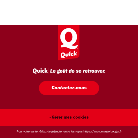
Contactez-nous
- Gérer mes cookies
Pour votre santé, évitez de grignoter entre les repas
https://www.mangerbouger.fr