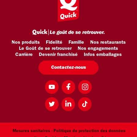
Nos produits
Fidelité
Famille
Nos restaurants
Le Goût de se retrouver
Nos engagements
Carrière
Devenir franchisé
Infos emballages
Contactez-nous
Mesures sanitaires -
Politique de protection des données