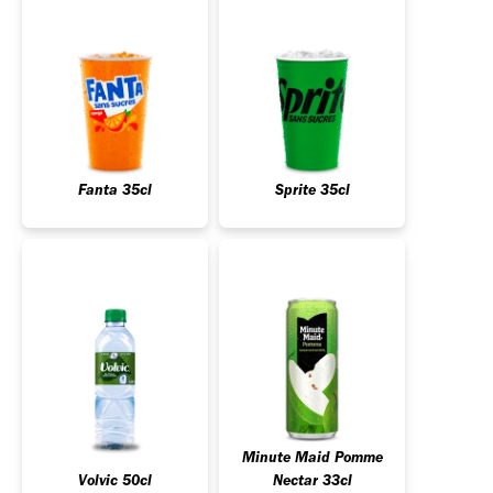
Fanta 35cl
Sprite 35cl
Minute Maid Pomme
Volvic 50cl
Nectar 33cl