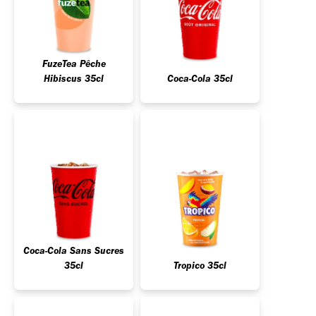
FuzeTea Pêche
Hibiscus 35cl
Coca-Cola 35cl
Coca-Cola Sans Sucres
35cl
Tropico 35cl