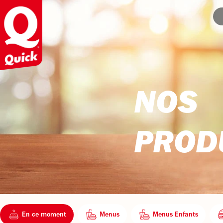
NOS
PROD
En ce moment
Menus
Menus Enfants