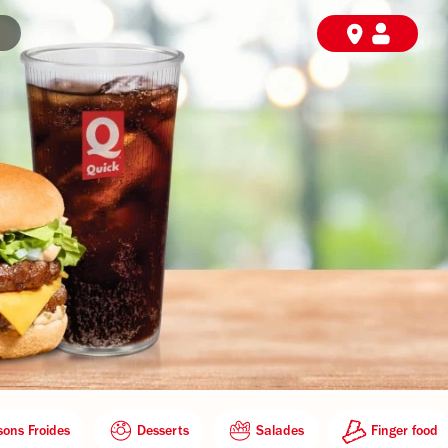
sons Froides
Desserts
Salades
Finger food