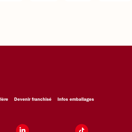
ière
Devenir franchisé
Infos emballages