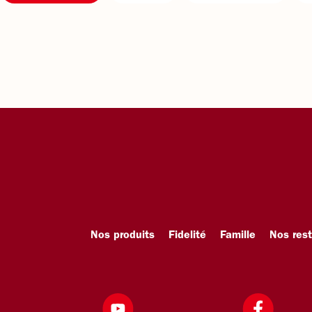
Nos produits
Fidelité
Famille
Nos res