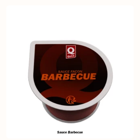
Sauce Barbecue