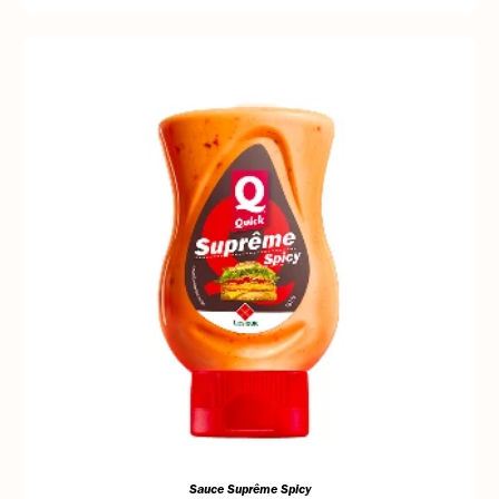
Sauce Suprême Spicy