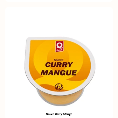
Sauce Curry Mango