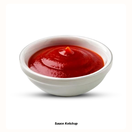
Sauce Ketchup