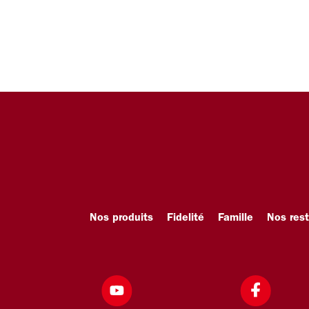
Nos produits
Fidelité
Famille
Nos res