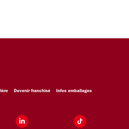
ière
Devenir franchisé
Infos emballages