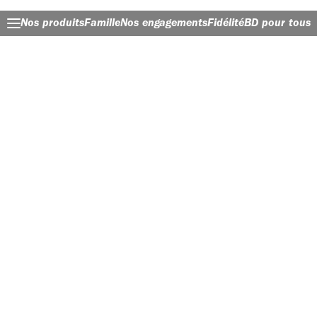
Nos produits
Famille
Nos engagements
Fidélité
BD pour tous