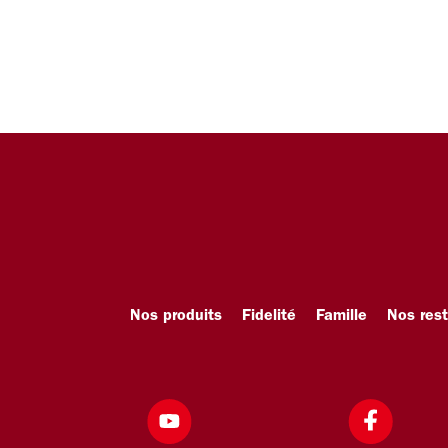
Nos produits
Fidelité
Famille
Nos res