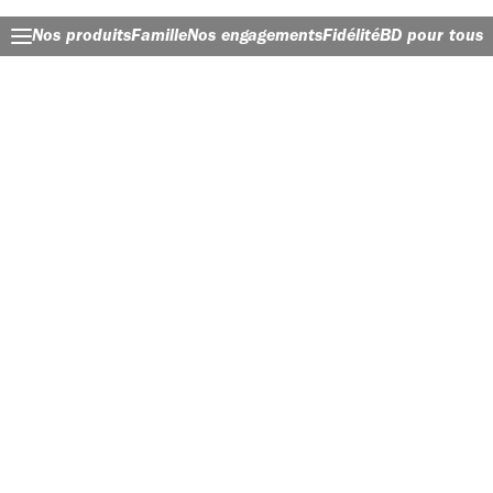
Nos produits
Famille
Nos engagements
Fidélité
BD pour tous