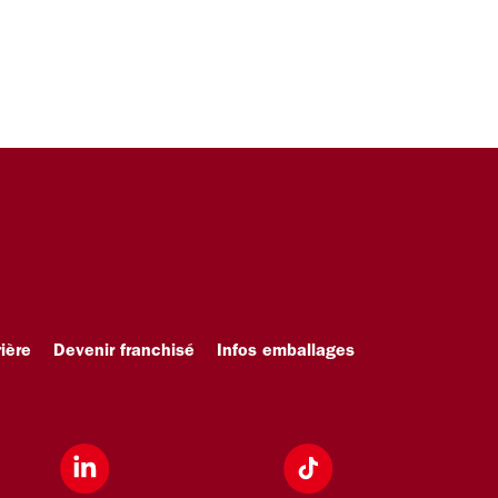
ière
Devenir franchisé
Infos emballages