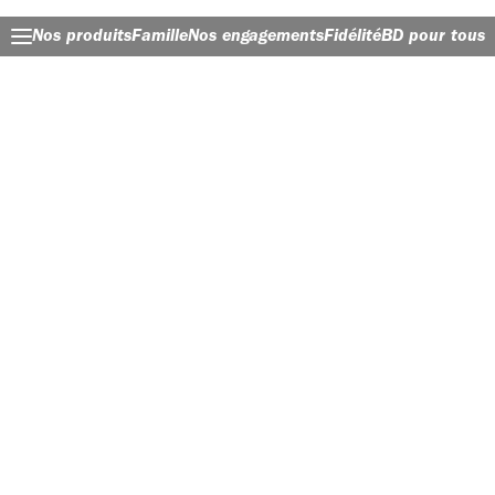
Nos produits
Famille
Nos engagements
Fidélité
BD pour tous