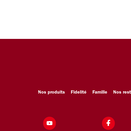
Nos produits
Fidelité
Famille
Nos res