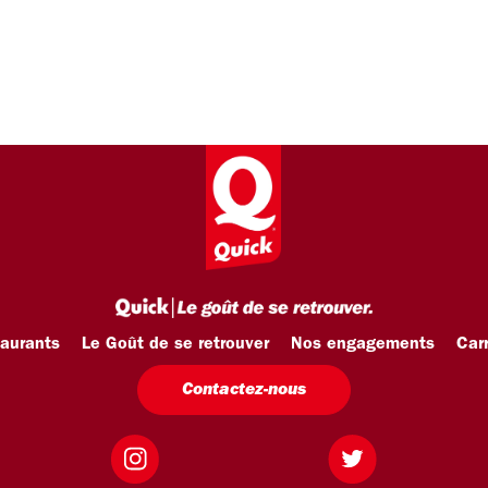
taurants
Le Goût de se retrouver
Nos engagements
Carr
Contactez-nous