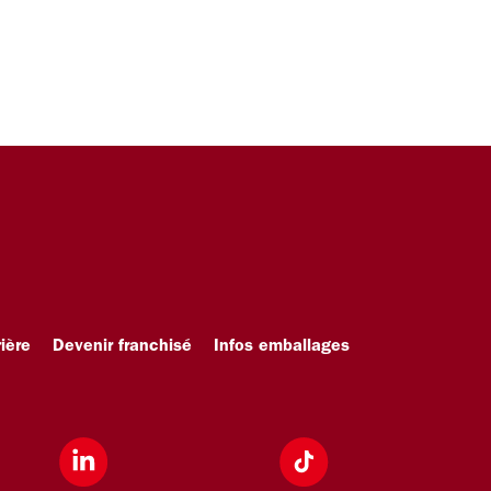
ière
Devenir franchisé
Infos emballages