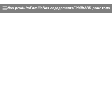
Nos produits
Famille
Nos engagements
Fidélité
BD pour tous