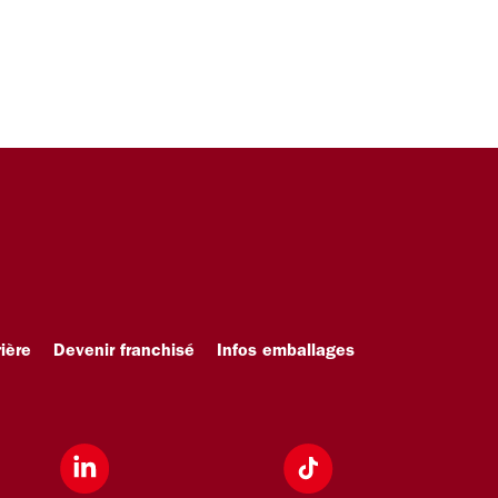
ière
Devenir franchisé
Infos emballages