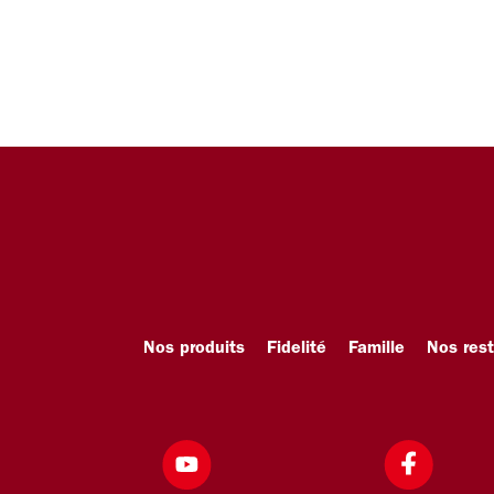
Nos produits
Fidelité
Famille
Nos res