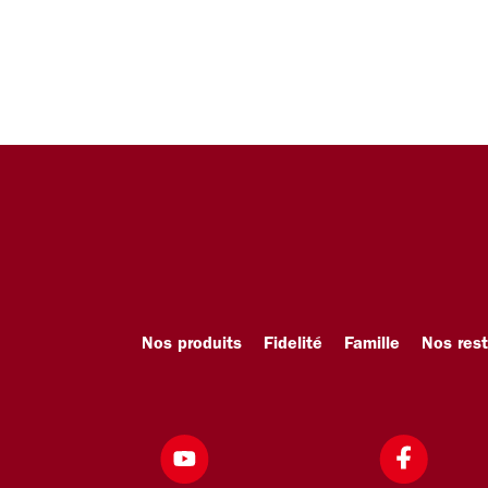
Nos produits
Fidelité
Famille
Nos res