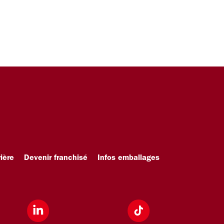
ière
Devenir franchisé
Infos emballages