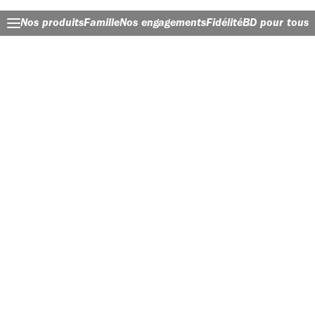
Nos produits
Famille
Nos engagements
Fidélité
BD pour tous