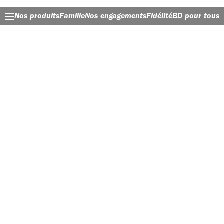
Nos produits
Famille
Nos engagements
Fidélité
BD pour tous