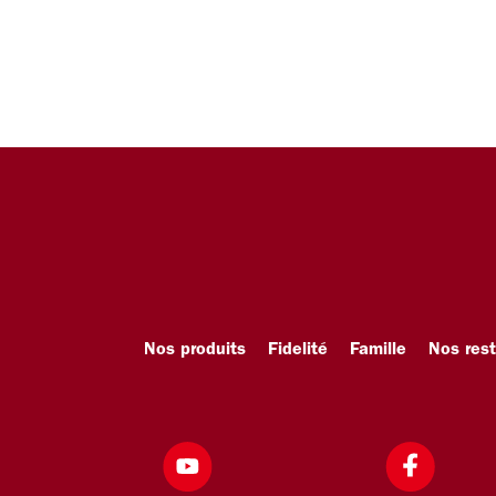
Nos produits
Fidelité
Famille
Nos res