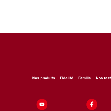
Nos produits
Fidelité
Famille
Nos res