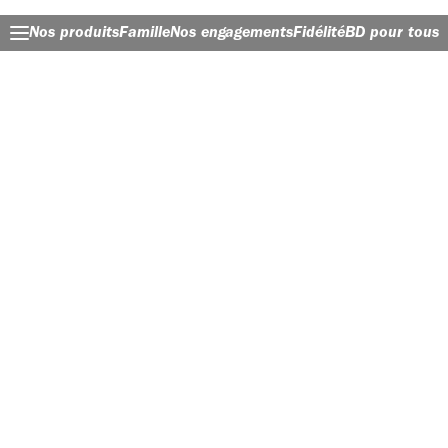
Nos produits
Famille
Nos engagements
Fidélité
BD pour tous