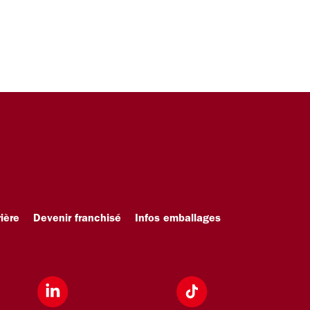
ière
Devenir franchisé
Infos emballages