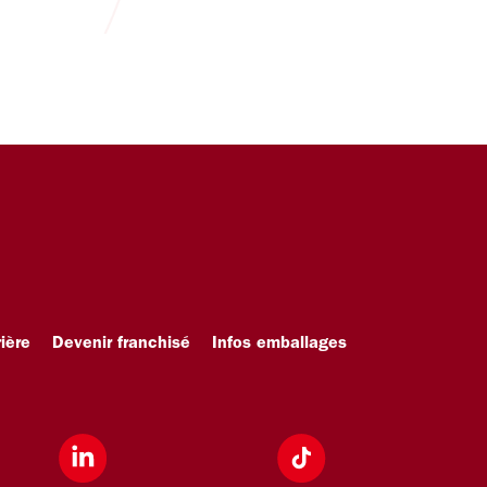
ière
Devenir franchisé
Infos emballages