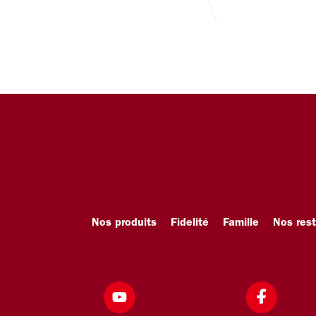
Nos produits
Fidelité
Famille
Nos res