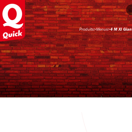
Produits
>
Menus
>
4 M Xl Gian