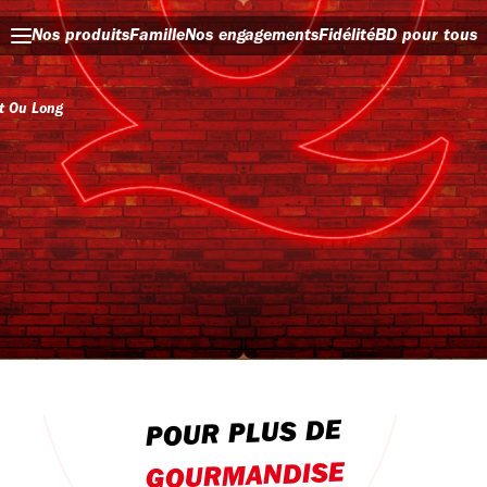
Nos produits
Famille
Nos engagements
Fidélité
BD pour tous
t Ou Long
POUR PLUS DE
GOURMANDISE