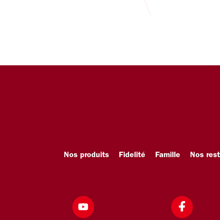
Nos produits
Fidelité
Famille
Nos res