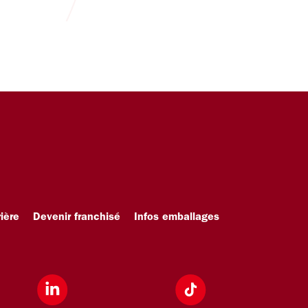
ière
Devenir franchisé
Infos emballages