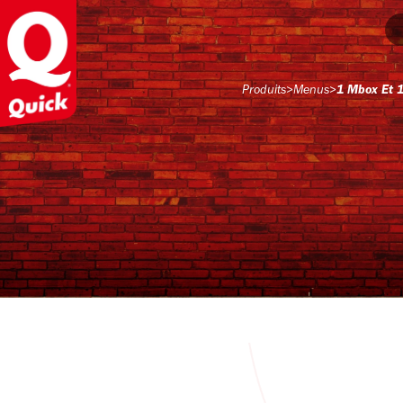
Produits
>
Menus
>
1 Mbox Et 1