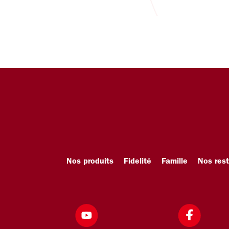
Nos produits
Fidelité
Famille
Nos res