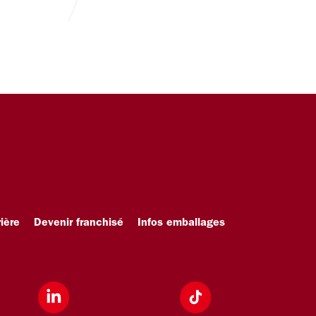
ière
Devenir franchisé
Infos emballages