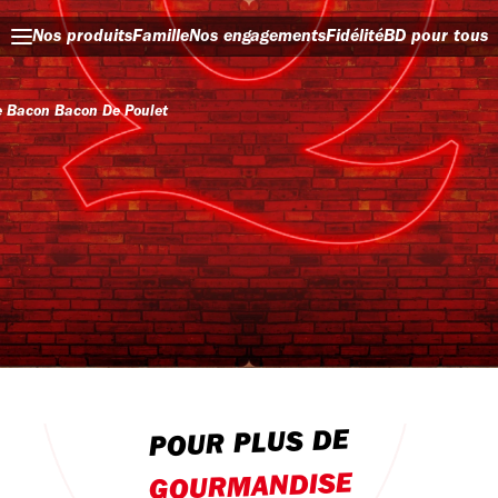
Nos produits
Famille
Nos engagements
Fidélité
BD pour tous
 Bacon Bacon De Poulet
POUR PLUS DE
GOURMANDISE