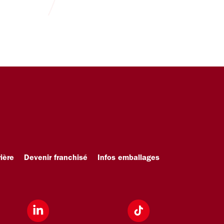
ière
Devenir franchisé
Infos emballages