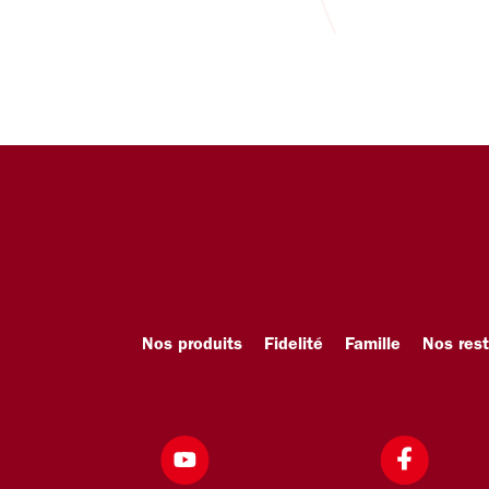
Nos produits
Fidelité
Famille
Nos res