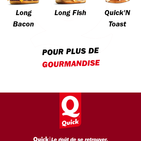
Long
Long Fish
Quick'N
Bacon
Toast
POUR PLUS DE
GOURMANDISE