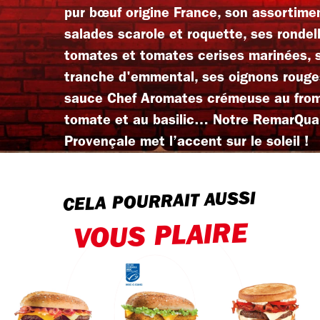
pur bœuf origine France, son assortime
salades scarole et roquette, ses rondel
tomates et tomates cerises marinées, 
tranche d'emmental, ses oignons rouge
sauce Chef Aromates crémeuse au from
tomate et au basilic… Notre RemarQuab
Provençale met l’accent sur le soleil !
CELA POURRAIT AUSSI
VOUS PLAIRE