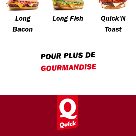
Long
Long Fish
Quick'N
Bacon
Toast
POUR PLUS DE
GOURMANDISE