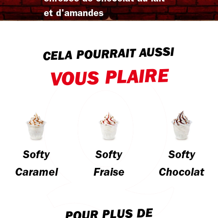
et d'amandes
CELA POURRAIT AUSSI
VOUS PLAIRE
Softy
Softy
Softy
Caramel
Fraise
Chocolat
POUR PLUS DE