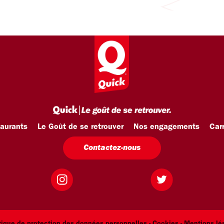
taurants
Le Goût de se retrouver
Nos engagements
Carr
Contactez-nous
tique de protection des données personnelles -
Cookies -
Mentions lé