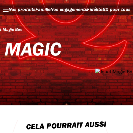
Nos produits
Famille
Nos engagements
Fidélité
BD pour tous
t Magic Box
 MAGIC
CELA POURRAIT AUSSI