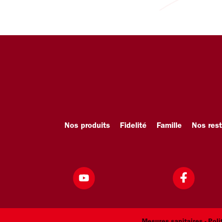
Nos produits
Fidelité
Famille
Nos res
Mesures sanitaires -
Poli