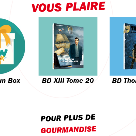
VOUS PLAIRE
un Box
BD XIII Tome 20
BD Tho
POUR PLUS DE
GOURMANDISE