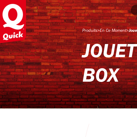
Produits
>
En Ce Moment
>
Joue
JOUET
BOX