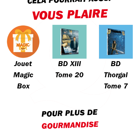
CELA POURRAIT AUSSI
VOUS PLAIRE
Jouet
BD XIII
BD
Magic
Tome 20
Thorgal
Box
Tome 7
POUR PLUS DE
GOURMANDISE