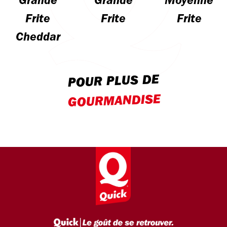
Grande
Grande
Moyenne
Frite
Frite
Frite
Cheddar
POUR PLUS DE
GOURMANDISE