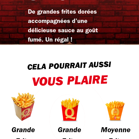
De grandes frites dorées
accompagnées d’une
délicieuse sauce au goût
fumé. Un régal !
CELA POURRAIT AUSSI
VOUS PLAIRE
Grande
Grande
Moyenne