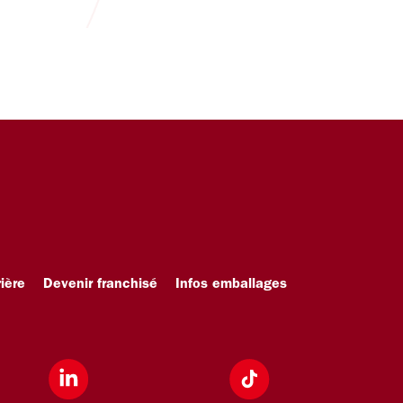
ière
Devenir franchisé
Infos emballages