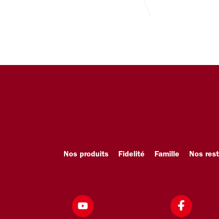
Nos produits
Fidelité
Famille
Nos res