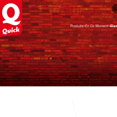
Produits
>
En Ce Moment
>
Gia