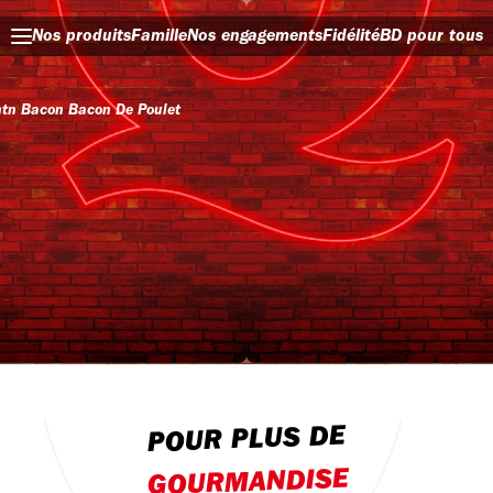
Nos produits
Famille
Nos engagements
Fidélité
BD pour tous
ntn Bacon Bacon De Poulet
POUR PLUS DE
GOURMANDISE