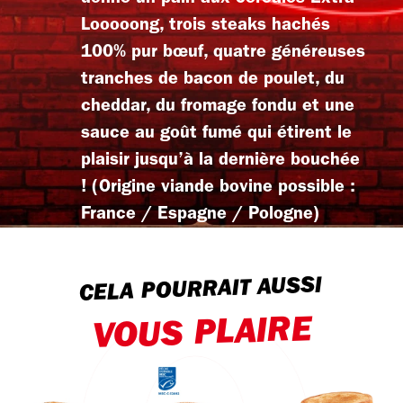
Looooong, trois steaks hachés
100% pur bœuf, quatre généreuses
tranches de bacon de poulet, du
cheddar, du fromage fondu et une
sauce au goût fumé qui étirent le
plaisir jusqu’à la dernière bouchée
! (Origine viande bovine possible :
France / Espagne / Pologne)
CELA POURRAIT AUSSI
VOUS PLAIRE