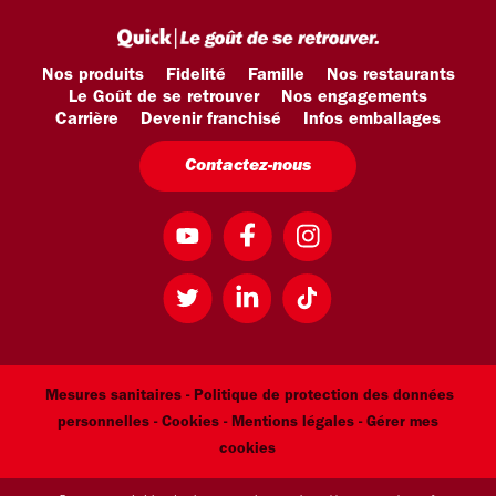
Nos produits
Fidelité
Famille
Nos restaurants
Le Goût de se retrouver
Nos engagements
Carrière
Devenir franchisé
Infos emballages
Contactez-nous
Mesures sanitaires -
Politique de protection des données
personnelles -
Cookies -
Mentions légales
- Gérer mes
cookies