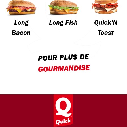
Long
Long Fish
Quick'N
Bacon
Toast
POUR PLUS DE
GOURMANDISE