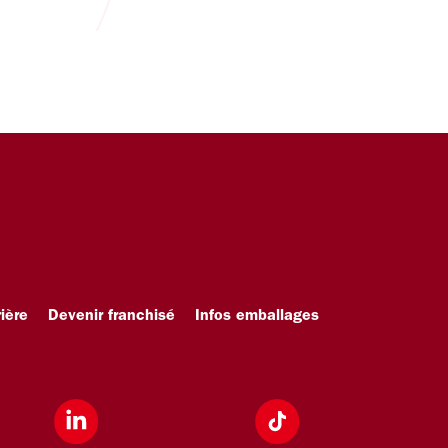
ière
Devenir franchisé
Infos emballages