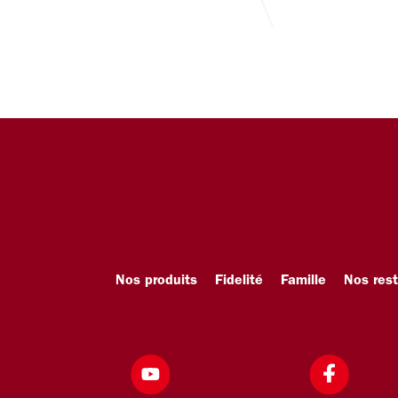
Nos produits
Fidelité
Famille
Nos res