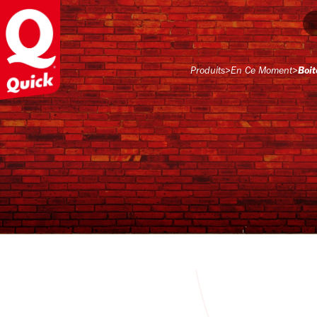
Produits
>
En Ce Moment
>
Boit