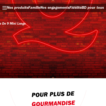
Nos produits
Famille
Nos engagements
Fidélité
BD pour tous
e De 9 Mini Longs
POUR PLUS DE
GOURMANDISE