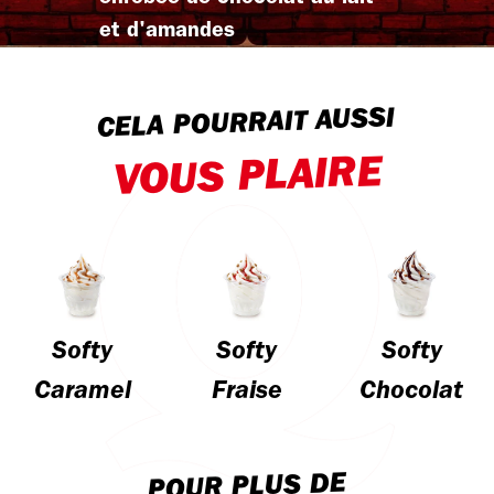
et d'amandes
CELA POURRAIT AUSSI
VOUS PLAIRE
Softy
Softy
Softy
Caramel
Fraise
Chocolat
POUR PLUS DE