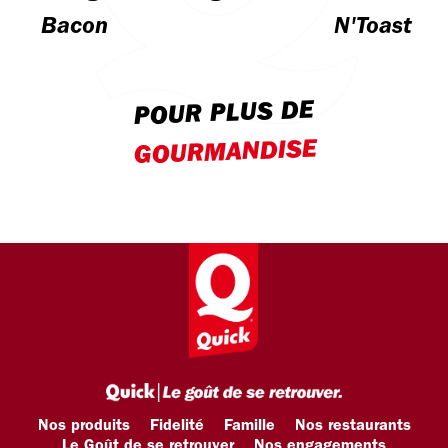
Bacon
N'Toast
POUR PLUS DE
GOURMANDISE
Nos produits
Fidelité
Famille
Nos restaurants
Le Goût de se retrouver
Nos engagements