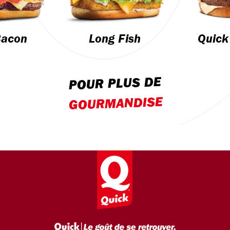
Bacon
Long Fish
Quick
POUR PLUS DE
GOURMANDISE