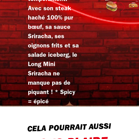
Avec son steak
haché 100% pur
bœuf, sa sauce
Sriracha, ses
oignons frits et sa
salade iceberg, le
Long Mini
Sriracha ne
manque pas de
piquant ! * Spicy
= épicé
CELA POURRAIT AUSSI