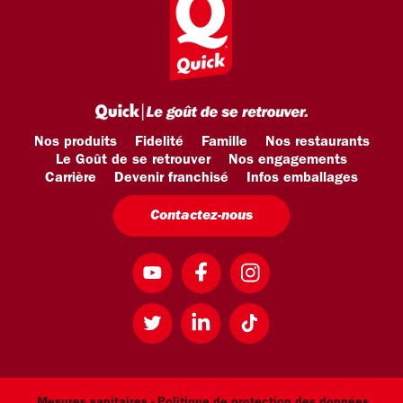
Nos produits
Fidelité
Famille
Nos restaurants
Le Goût de se retrouver
Nos engagements
Carrière
Devenir franchisé
Infos emballages
Contactez-nous
Mesures sanitaires -
Politique de protection des données