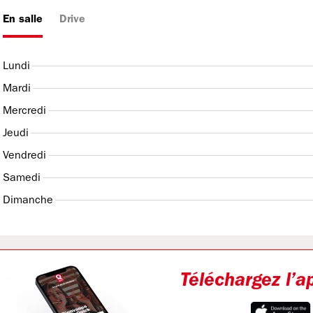
En salle
Drive
Lundi
Mardi
Mercredi
Jeudi
Vendredi
Samedi
Dimanche
Téléchargez l’a