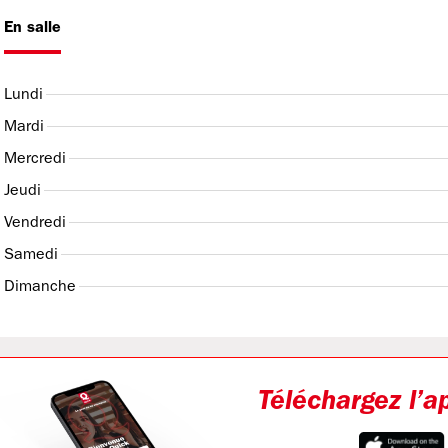
En salle
Lundi
Mardi
Mercredi
Jeudi
Vendredi
Samedi
Dimanche
Téléchargez l’a