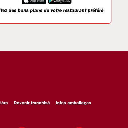
itez des bons plans de votre restaurant préféré
ière
Devenir franchisé
Infos emballages