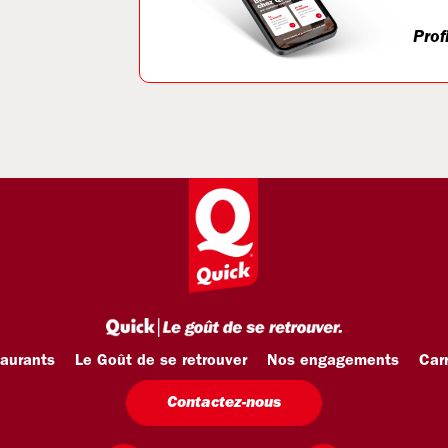
Prof
taurants
Le Goût de se retrouver
Nos engagements
Carr
Contactez-nous