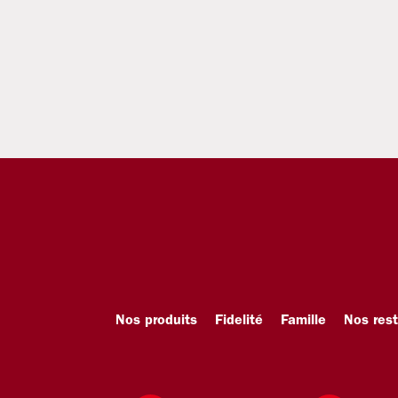
Nos produits
Fidelité
Famille
Nos res