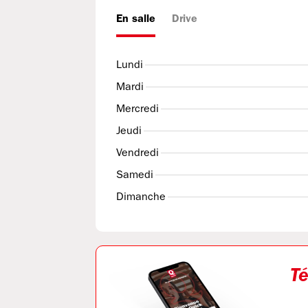
En salle
Drive
Lundi
Mardi
Mercredi
Jeudi
Vendredi
Samedi
Dimanche
Té