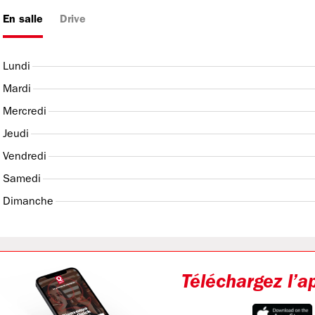
En salle
Drive
Lundi
Mardi
Mercredi
Jeudi
Vendredi
Samedi
Dimanche
Téléchargez l’a