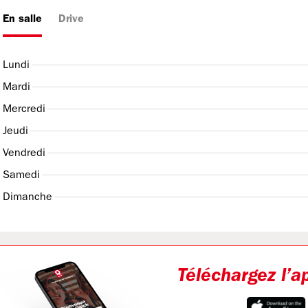
En salle
Drive
Lundi
Mardi
Mercredi
Jeudi
Vendredi
Samedi
Dimanche
Téléchargez l’a