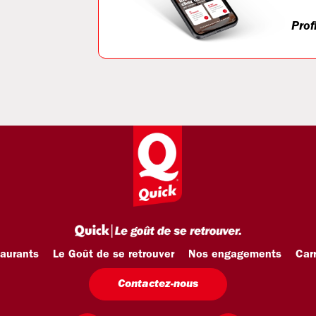
Prof
taurants
Le Goût de se retrouver
Nos engagements
Carr
Contactez-nous