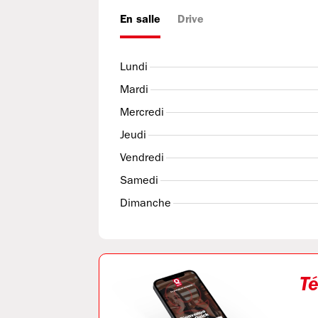
En salle
Drive
Lundi
Mardi
Mercredi
Jeudi
Vendredi
Samedi
Dimanche
Té