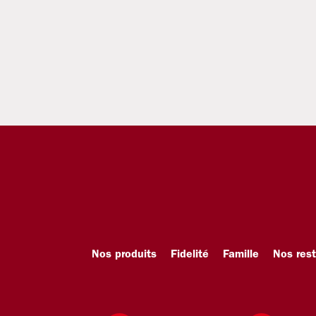
Nos produits
Fidelité
Famille
Nos res