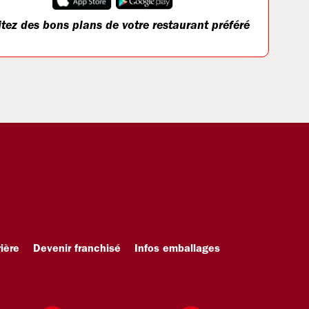
itez des bons plans de votre restaurant préféré
ière
Devenir franchisé
Infos emballages