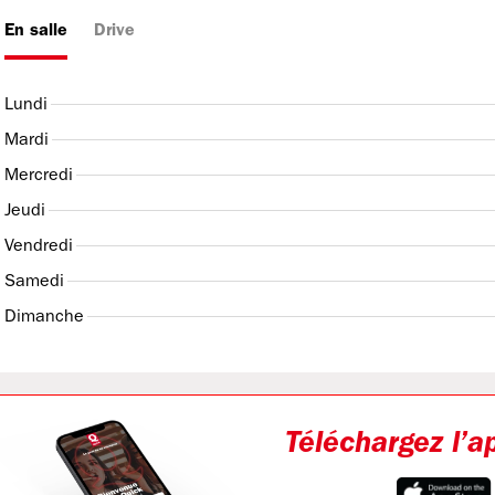
En salle
Drive
Lundi
Mardi
Mercredi
Jeudi
Vendredi
Samedi
Dimanche
Téléchargez l’a