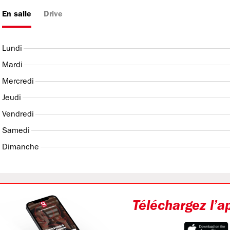
En salle
Drive
Lundi
Mardi
Mercredi
Jeudi
Vendredi
Samedi
Dimanche
Téléchargez l’a