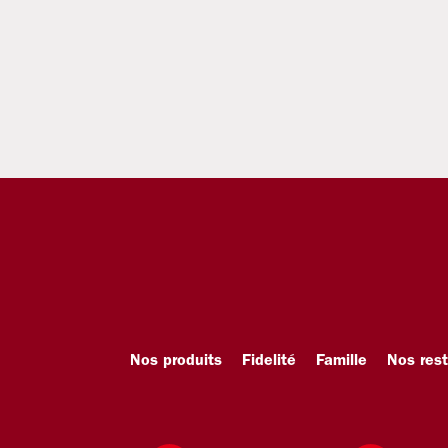
Nos produits
Fidelité
Famille
Nos res