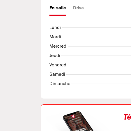
En salle
Drive
Lundi
Mardi
Mercredi
Jeudi
Vendredi
Samedi
Dimanche
Té