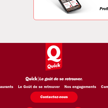
Prof
taurants
Le Goût de se retrouver
Nos engagements
Carr
Contactez-nous