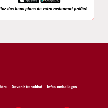
itez des bons plans de votre restaurant préféré
ière
Devenir franchisé
Infos emballages