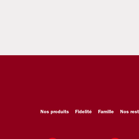
Nos produits
Fidelité
Famille
Nos res