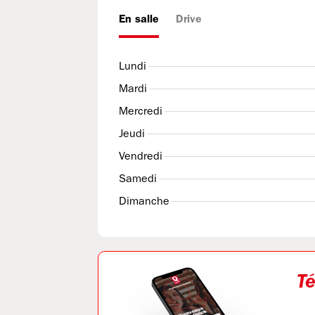
En salle
Drive
Lundi
Mardi
Mercredi
Jeudi
Vendredi
Samedi
Dimanche
Té