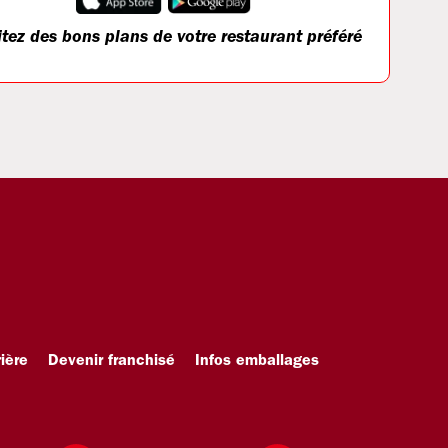
itez des bons plans de votre restaurant préféré
ière
Devenir franchisé
Infos emballages