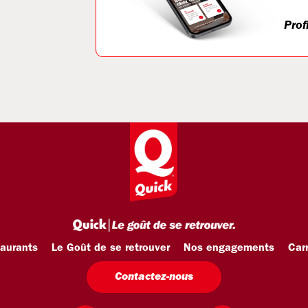
Prof
taurants
Le Goût de se retrouver
Nos engagements
Carr
Contactez-nous