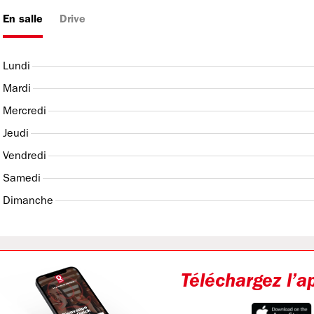
En salle
Drive
Lundi
Mardi
Mercredi
Jeudi
Vendredi
Samedi
Dimanche
Téléchargez l’a