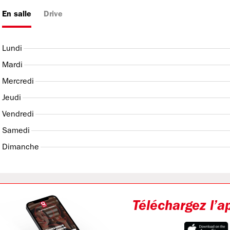
En salle
Drive
Lundi
Mardi
Mercredi
Jeudi
Vendredi
Samedi
Dimanche
Téléchargez l’a