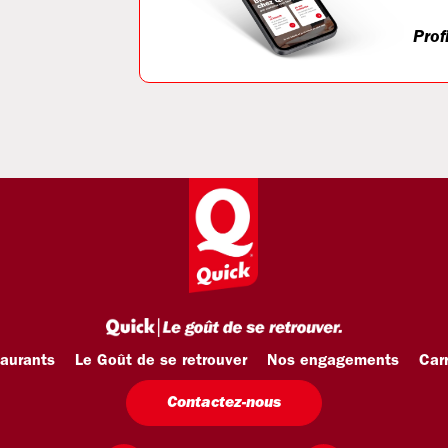
Prof
taurants
Le Goût de se retrouver
Nos engagements
Carr
Contactez-nous