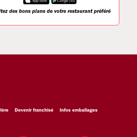
itez des bons plans de votre restaurant préféré
ière
Devenir franchisé
Infos emballages