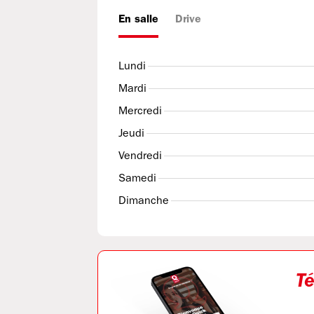
En salle
Drive
Lundi
Mardi
Mercredi
Jeudi
Vendredi
Samedi
Dimanche
Té