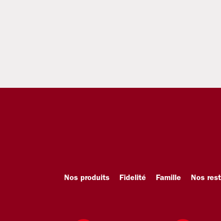
Nos produits
Fidelité
Famille
Nos res