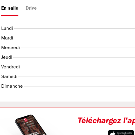
En salle
Drive
Lundi
Mardi
Mercredi
Jeudi
Vendredi
Samedi
Dimanche
Téléchargez l’a