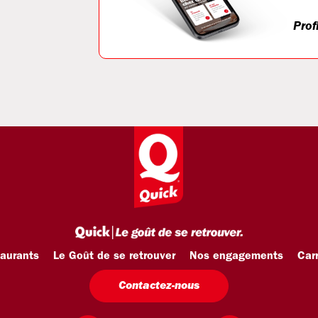
Prof
taurants
Le Goût de se retrouver
Nos engagements
Carr
Contactez-nous