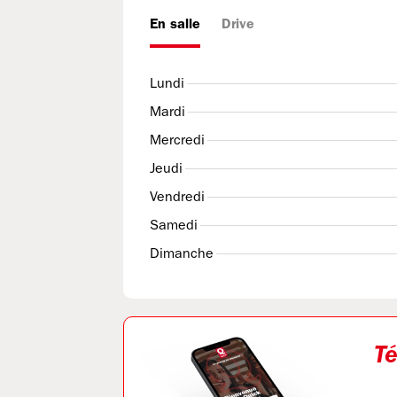
En salle
Drive
Lundi
Mardi
Mercredi
Jeudi
Vendredi
Samedi
Dimanche
Té