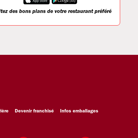
itez des bons plans de votre restaurant préféré
ière
Devenir franchisé
Infos emballages