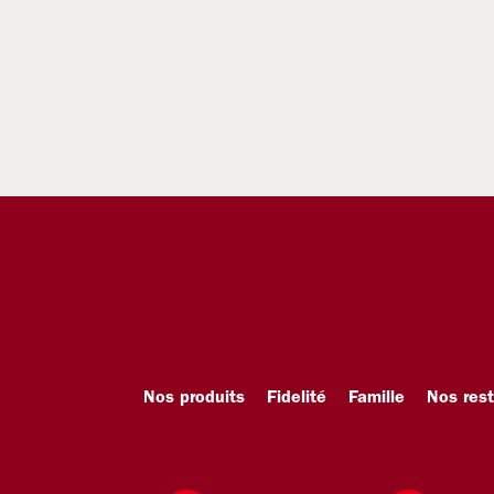
Nos produits
Fidelité
Famille
Nos res