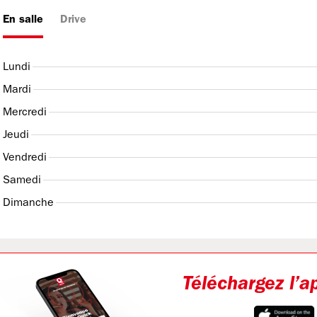
En salle
Drive
Lundi
Mardi
Mercredi
Jeudi
Vendredi
Samedi
Dimanche
Téléchargez l’a