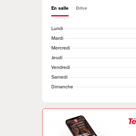
En salle
Drive
Lundi
Mardi
Mercredi
Jeudi
Vendredi
Samedi
Dimanche
Té