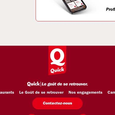
Prof
taurants
Le Goût de se retrouver
Nos engagements
Carr
Contactez-nous