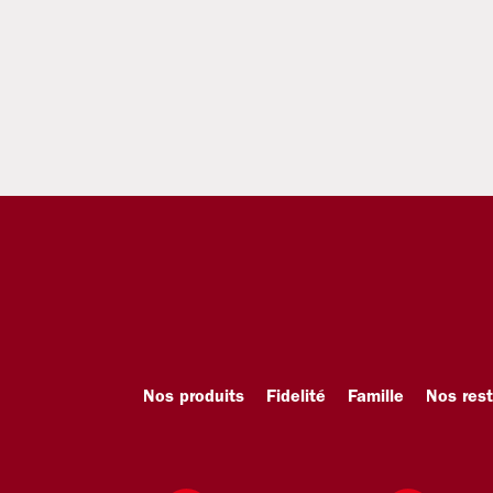
Nos produits
Fidelité
Famille
Nos res