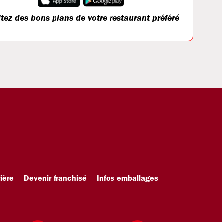
itez des bons plans de votre restaurant préféré
ière
Devenir franchisé
Infos emballages