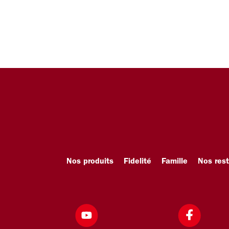
Nos produits
Fidelité
Famille
Nos res