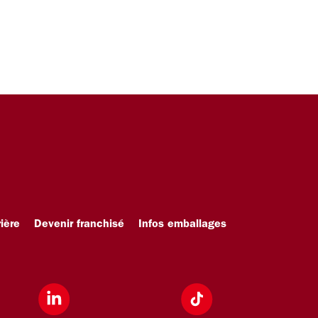
ière
Devenir franchisé
Infos emballages