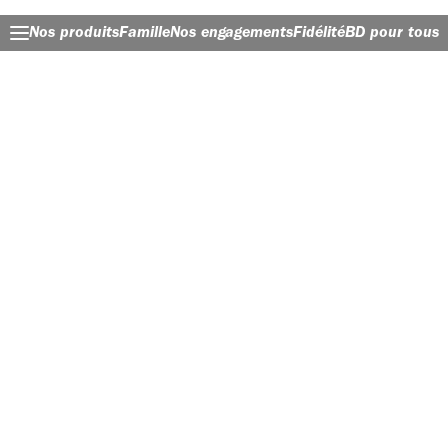
Nos produits
Famille
Nos engagements
Fidélité
BD pour tous