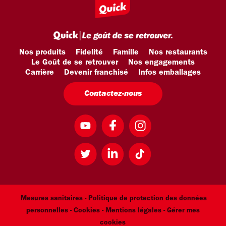
Nos produits
Fidelité
Famille
Nos restaurants
Le Goût de se retrouver
Nos engagements
Carrière
Devenir franchisé
Infos emballages
Contactez-nous
Mesures sanitaires -
Politique de protection des données
personnelles -
Cookies -
Mentions légales
- Gérer mes
cookies