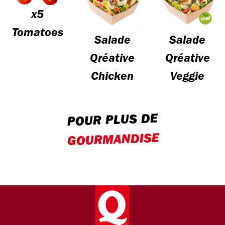
x5
Tomatoes
Salade
Salade
Qréative
Qréative
Chicken
Veggie
POUR PLUS DE
GOURMANDISE