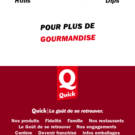
Rolls
Dips
POUR PLUS DE
GOURMANDISE
Nos produits
Fidelité
Famille
Nos restaurants
Le Goût de se retrouver
Nos engagements
Carrière
Devenir franchisé
Infos emballages