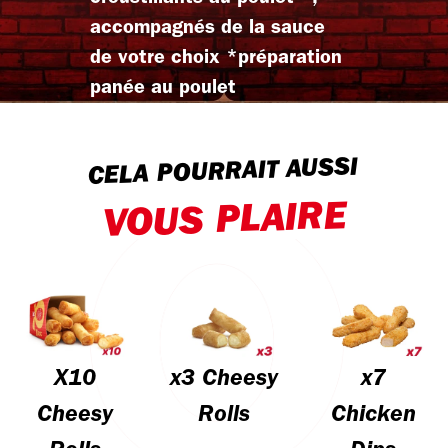
accompagnés de la sauce
de votre choix *préparation
panée au poulet
CELA POURRAIT AUSSI
VOUS PLAIRE
X10
x3 Cheesy
x7
Cheesy
Rolls
Chicken